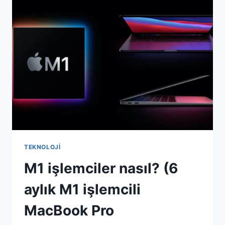
KURULUR?
TEKNOLOJI
M1 işlemciler nasıl? (6
aylık M1 işlemcili
MacBook Pro