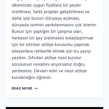
ülkemizde uygun fiyatlara bir şeyler
üretilmesi, farklı projeler geliştirilmesi ve
daha iyisi bunun dünyaya açılması,
dünyada isminin yankılanmasını çok isterim.
Bunun için yaptığım bir çalışma olan,
herkesin bir şey üretmesini kolaylaştırmak
için bir sıfırdan atölye kurulumu yapmak
isteyenlere rehberlik etmek için bu yazıyı
yazdım. Sıfırdan atölye nasıl kurulur
sorusunun cevabını arıyorsanız doğru
yerdesiniz. Devam edin ve nasıl atölye
kurulacağını öğrenin.
SIFIRDAN
READ MORE
UYGUN
FIYATLI
ATÖLYE
NASIL