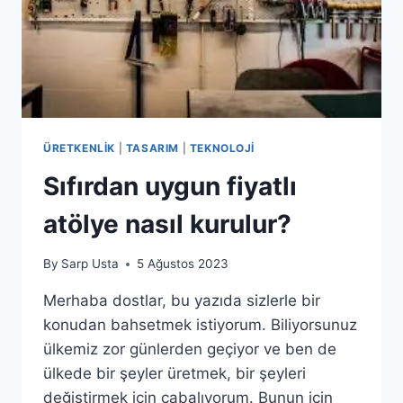
ÜRETKENLIK
|
TASARIM
|
TEKNOLOJI
Sıfırdan uygun fiyatlı
atölye nasıl kurulur?
By
Sarp Usta
5 Ağustos 2023
Merhaba dostlar, bu yazıda sizlerle bir
konudan bahsetmek istiyorum. Biliyorsunuz
ülkemiz zor günlerden geçiyor ve ben de
ülkede bir şeyler üretmek, bir şeyleri
değiştirmek için çabalıyorum. Bunun için