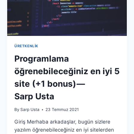
ÜRETKENLIK
Programlama
öğrenebileceğiniz en iyi 5
site (+1 bonus) —
Sarp Usta
By
Sarp Usta
23 Temmuz 2021
Giriş Merhaba arkadaşlar, bugün sizlere
yazılım öğrenebileceğiniz en iyi sitelerden