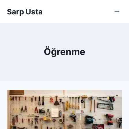
Skip
Sarp Usta
to
content
Öğrenme