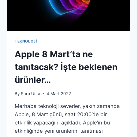
TEKNOLOJI
Apple 8 Mart’ta ne
tanıtacak? İşte beklenen
ürünler…
By
Sarp Usta
4 Mart 2022
Merhaba teknoloji severler, yakın zamanda
Apple, 8 Mart günü, saat 20:00’de bir
etkinlik yapacağını açıkladı. Apple’ın bu
etkinliğinde yeni ürünlerini tanıtması