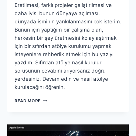
üretilmesi, farklı projeler geliştirilmesi ve
daha iyisi bunun dünyaya açılması,
dünyada isminin yankılanmasını çok isterim.
Bunun için yaptığım bir çalışma olan,
herkesin bir şey üretmesini kolaylaştırmak
için bir sıfırdan atölye kurulumu yapmak
isteyenlere rehberlik etmek için bu yazıyı
yazdım. Sıfırdan atölye nasıl kurulur
sorusunun cevabını arıyorsanız doğru
yerdesiniz. Devam edin ve nasıl atölye
kurulacağını öğrenin.
SIFIRDAN
READ MORE
UYGUN
FIYATLI
ATÖLYE
NASIL
KURULUR?