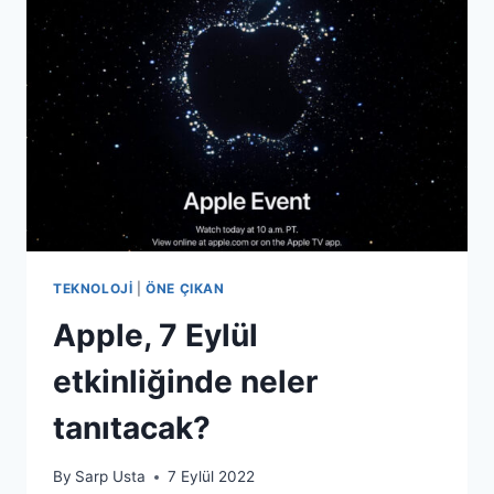
TEKNOLOJI
|
ÖNE ÇIKAN
Apple, 7 Eylül
etkinliğinde neler
tanıtacak?
By
Sarp Usta
7 Eylül 2022