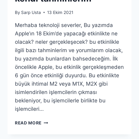
By
Sarp Usta
13 Ekim 2021
Merhaba teknoloji severler, Bu yazımda
Apple’ın 18 Ekim’de yapacağı etkinlikte ne
olacak? neler gerçekleşecek? bu etkinlikle
ilgili bazı tahminlerim ve yorumlarım olacak,
bu yazımda bunlardan bahsedeceğim. İlk
öncelikle Apple, bu etkinlik gerçekleşmeden
6 gün önce etkinliği duyurdu. Bu etkinlikte
büyük ihtimal M2 veya M1X, M2X gibi
isimlendirilen işlemcilerin çıkması
bekleniyor, bu işlemcilerle birlikte bu
işlemcileri…
APPLE
READ MORE
18
EKIM’DE