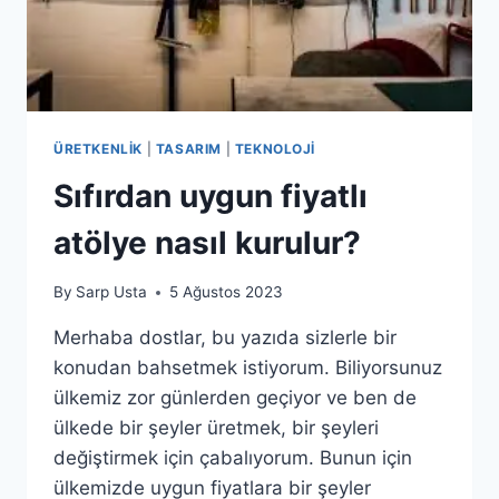
ÜRETKENLIK
|
TASARIM
|
TEKNOLOJI
Sıfırdan uygun fiyatlı
atölye nasıl kurulur?
By
Sarp Usta
5 Ağustos 2023
Merhaba dostlar, bu yazıda sizlerle bir
konudan bahsetmek istiyorum. Biliyorsunuz
ülkemiz zor günlerden geçiyor ve ben de
ülkede bir şeyler üretmek, bir şeyleri
değiştirmek için çabalıyorum. Bunun için
ülkemizde uygun fiyatlara bir şeyler