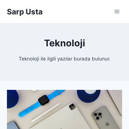
Skip
Sarp Usta
to
content
Teknoloji
Teknoloji ile ilgili yazılar burada bulunur.