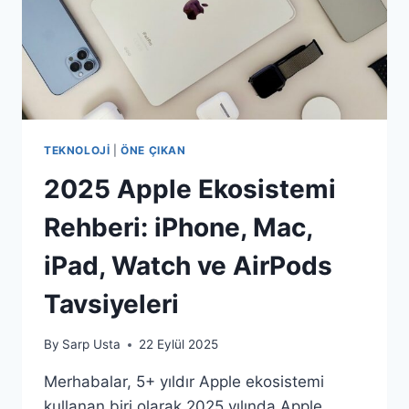
TEKNOLOJI
|
ÖNE ÇIKAN
2025 Apple Ekosistemi
Rehberi: iPhone, Mac,
iPad, Watch ve AirPods
Tavsiyeleri
By
Sarp Usta
22 Eylül 2025
Merhabalar, 5+ yıldır Apple ekosistemi
kullanan biri olarak 2025 yılında Apple